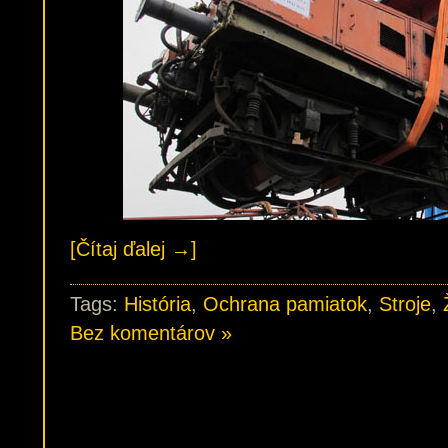
[Čítaj ďalej →]
Tags:
História
,
Ochrana pamiatok
,
Stroje
,
Bez komentárov »