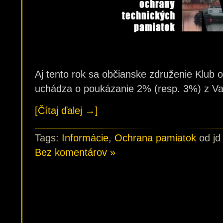
Aj tento rok sa občianske združenie Klub 
uchádza o poukázanie 2% (resp. 3%) z Va
[Čítaj ďalej →]
Tags:
Informácie
,
Ochrana pamiatok
od jd
Bez komentárov »