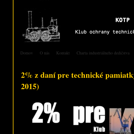
Domov
O nás
Kontakt
Charta industriálneho dedičstva
2% z daní pre technické pamiatk
2015)