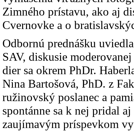
Zimného prístavu, ako aj di
Cvernovke a o bratislavský
Odbornú prednášku uviedla
SAV, diskusie moderovanej
dier sa okrem PhDr. Haberla
Nina Bartošová, PhD. z Fak
ružinovský poslanec a pami
spontánne sa k nej pridal aj
zaujímavým príspevkom vyst