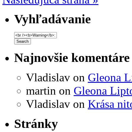
Vyhľadávanie
Najnovšie komentáre
Vladislav
on
Gleona L
martin
on
Gleona Lipt
Vladislav
on
Krása ni
Stránky