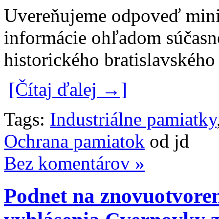
Uvereňujeme odpoveď minis
informácie ohľadom súčasn
historického bratislavského
[Čítaj ďalej →]
Tags:
Industriálne pamiatky
Ochrana pamiatok
od jd
Bez komentárov »
Podnet na znovuotvoren