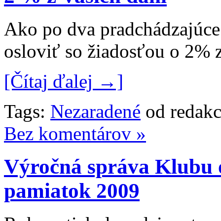
Ako po dva pradchádzajúce 
osloviť so žiadosťou o 2% z
[Čítaj ďalej →]
Tags:
Nezaradené
od redakc
Bez komentárov »
Výročná správa Klubu 
pamiatok 2009