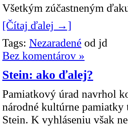
Všetkým zúčastneným ďak
[Čítaj ďalej →]
Tags:
Nezaradené
od jd
Bez komentárov »
Stein: ako ďalej?
Pamiatkový úrad navrhol k
národné kultúrne pamiatky 
Stein. K vyhláseniu však ne