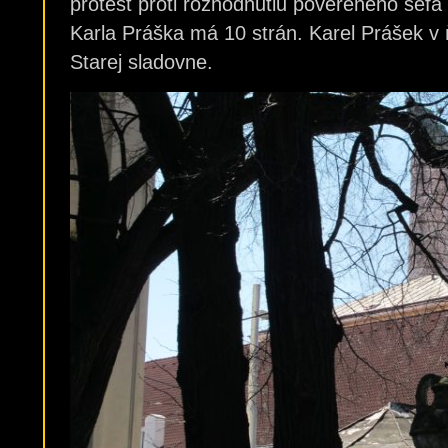
protest proti rozhodnutiu povereného šéfa
Karla Práška má 10 strán. Karel Prášek v ňo
Starej sladovne.