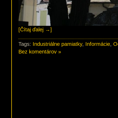
[Čítaj ďalej →]
Tags:
Industriálne pamiatky
,
Informácie
,
O
Bez komentárov »