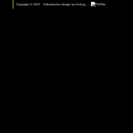
Copyright © 2007 . YellowJacket design by
Antbag
....