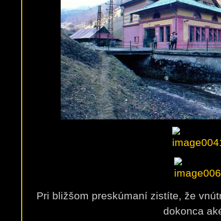
Pri bližšom preskúmaní zistíte, že vnút
dokonca ak