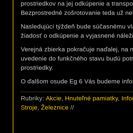
prostriedkov na jej odkúpenie a transpo
Bezprostredné zošrotovanie teda už ne
Nasledujúci týždeň bude súčasnému vla
žiadosť o odkúpenie a vyjasnené náležit
Verejná zbierka pokračuje naďalej, na 
uvedenie do funkčného stavu budú pot
prostriedky.
O ďalšom osude Eg 6 Vás budeme info
Rubriky:
Akcie
,
Hnuteľné pamiatky
,
Inf
Stroje
,
Železnice
//