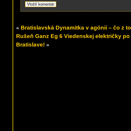
«
Bratislavská Dynamitka v agónii – čo z t
Rušeň Ganz Eg 6 Viedenskej električky po 
Bratislave!
»