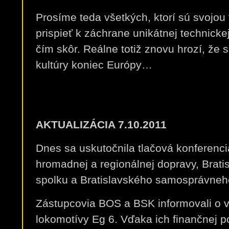
Prosíme teda všetkých, ktorí sú svojou
prispieť k záchrane unikátnej technickej
čím skôr. Reálne totiž znovu hrozí, že
kultúry koniec Európy…
AKTUALIZÁCIA 7.10.2011
Dnes sa uskutočnila tlačová konferenci
hromadnej a regionálnej dopravy, Brat
sp
olku a Bratislavského samosprávneho
Zástupcovia BOS a BSK informovali o v
lokomotívy Eg 6. Vďaka ich finančnej p