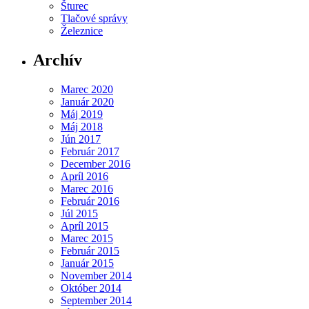
Šturec
Tlačové správy
Železnice
Archív
Marec 2020
Január 2020
Máj 2019
Máj 2018
Jún 2017
Február 2017
December 2016
Apríl 2016
Marec 2016
Február 2016
Júl 2015
Apríl 2015
Marec 2015
Február 2015
Január 2015
November 2014
Október 2014
September 2014