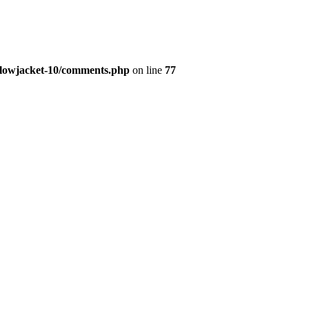
ellowjacket-10/comments.php
on line
77