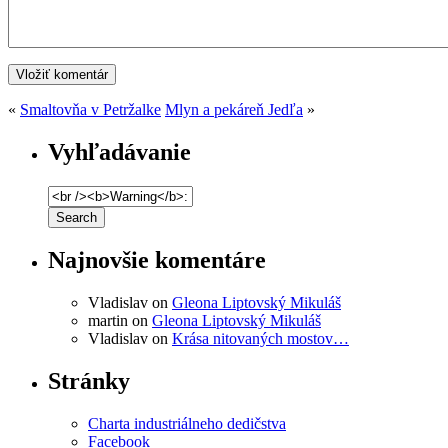
«
Smaltovňa v Petržalke
Mlyn a pekáreň Jedľa
»
Vyhľadávanie
Najnovšie komentáre
Vladislav
on
Gleona Liptovský Mikuláš
martin
on
Gleona Liptovský Mikuláš
Vladislav
on
Krása nitovaných mostov…
Stránky
Charta industriálneho dedičstva
Facebook