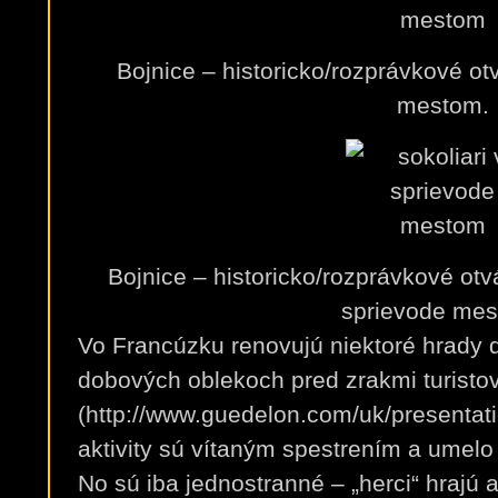
Bojnice – historicko/rozprávkové ot
mestom.
Bojnice – historicko/rozprávkové otv
sprievode mes
Vo Francúzku renovujú niektoré hrady 
dobových oblekoch pred zrakmi turisto
(http://www.guedelon.com/uk/presentati
aktivity sú vítaným spestrením a umelo 
No sú iba jednostranné – „herci“ hrajú a