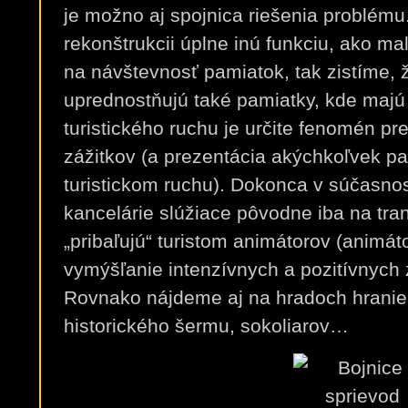
je možno aj spojnica riešenia problému
rekonštrukcii úplne inú funkciu, ako ma
na návštevnosť pamiatok, tak zistíme, 
uprednostňujú také pamiatky, kde majú 
turistického ruchu je určite fenomén pr
zážitkov (a prezentácia akýchkoľvek pa
turistickom ruchu). Dokonca v súčasnos
kancelárie slúžiace pôvodne iba na tran
„pribaľujú“ turistom animátorov (animáto
vymýšľanie intenzívnych a pozitívnych 
Rovnako nájdeme aj na hradoch hranie 
historického šermu, sokoliarov…