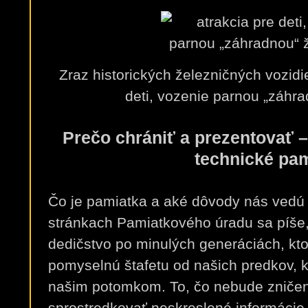
Zraz historických železničných vozidi
deti, vozenie parnou „záhra
Prečo chrániť a prezentovať – 
technické pa
Čo je pamiatka a aké dôvody nás vedú k
stránkach Pamiatkového úradu sa píše
dedičstvo po minulých generáciách, kt
pomyselnú štafetu od našich predkov,
našim potomkom. To, čo nebude zniče
sprostredkovať neskreslené informácie o