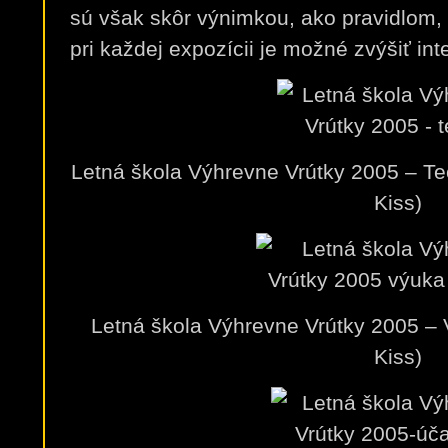
sú však skôr výnimkou, ako pravidlom,
pri každej expozícii je možné zvýšiť int
Letná škola Výhrevne Vrútky 2005 – Teor
Kiss)
Letná škola Výhrevne Vrútky 2005 – V
Kiss)