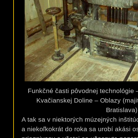
Funkčné časti pôvodnej technológie – 
Kvačianskej Doline – Oblazy (maj
Bratislava)
A tak sa v niektorých múzejných inštitúc
a niekoľkokrát do roka sa urobí akási os