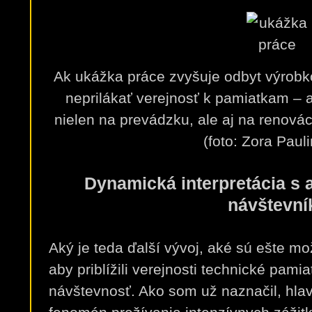
Ak ukážka práce zvyšuje odbyt výrob
neprilákať verejnosť k pamiatkam – a
nielen na prevádzku, ale aj na renová
(foto: Zora Paul
Dynamická interpretácia s
návštevní
Aký je teda ďalší vývoj, aké sú ešte mo
aby priblížili verejnosti technické pamia
návštevnosť. Ako som už naznačil, hla