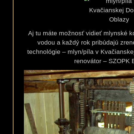
Aj tu máte možnosť vidieť mlynské ko
vodou a každý rok pribúdajú zre
technológie – mlyn/píla v Kvačianskej
renovátor – SZOPK Br