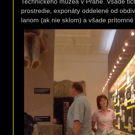
Technického múzea v Prahe. Všade tich
prostredie, exponáty oddelené od obdiv
lanom (ak nie sklom) a všade prítomné