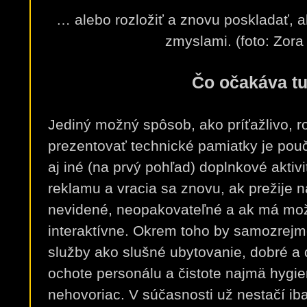
… alebo rozložiť a znovu poskladať, a
zmyslami. (foto: Zora
Čo očakáva tu
Jediný možný spôsob, ako príťažlivo, r
prezentovať technické pamiatky je pou
aj iné (na prvý pohľad) doplnkové aktivi
reklamu a vracia sa znovu, ak prežije 
nevidené, neopakovateľné a ak má mož
interaktívne. Okrem toho by samozrejm
služby ako slušné ubytovanie, dobré a
ochote personálu a čistote najmä hygie
nehovoriac. V súčasnosti už nestačí iba