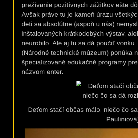
prežívanie pozitívnych zážitkov ešte dô
Avšak práve tu je kameň úrazu všetkýc
deti sa absolútne (aspoň u nás) nemysl
inštalovaných krátkodobých výstav, aleb
neurobilo. Ale aj tu sa dá poučiť vonk
(Národné technické múzeum) ponúka na
špecializované edukačné programy pre
názvom enter.
Deťom stačí občas málo, niečo čo sa 
Pauliniová