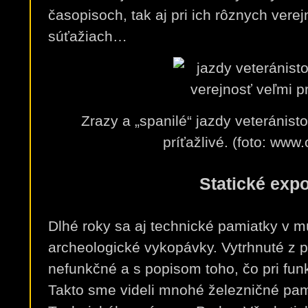
časopisoch, tak aj pri ich rôznych vere
súťažiach…
Zrazy a „spanilé“ jazdy veteránist
príťažlivé. (foto: www.
Statické expo
Dlhé roky sa aj technické pamiatky v 
archeologické vykopávky. Vytrhnuté z 
nefunkčné a s popisom toho, čo pri fun
Takto sme videli mnohé železničné pam