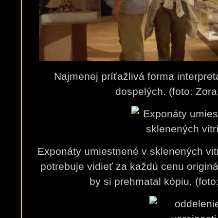
Najmenej príťažlivá forma interpret
dospelých. (foto: Zora
Exponáty umiestnené v sklenených vit
potrebuje vidieť za každú cenu origin
by si prehmatal kópiu. (foto