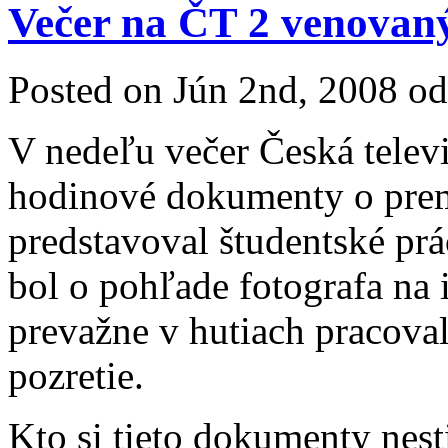
Večer na ČT 2 venovaný
Posted on
Jún 2nd, 2008
od
V nedeľu večer Česká telev
hodinové dokumenty o prem
predstavoval študentské prá
bol o pohľade fotografa na i
prevažne v hutiach pracova
pozretie.
Kto si tieto dokumenty nesti