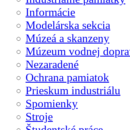
Informácie
Modelárska sekcia
Múzeá a skanzeny
Múzeum vodnej dopra
Nezaradené
Ochrana pamiatok
Prieskum industriálu
Spomienky
Stroje
Študentské práce