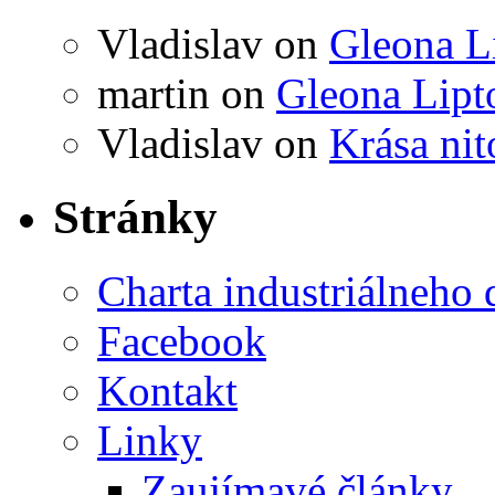
Vladislav
on
Gleona L
martin
on
Gleona Lipt
Vladislav
on
Krása ni
Stránky
Charta industriálneho 
Facebook
Kontakt
Linky
Zaujímavé články