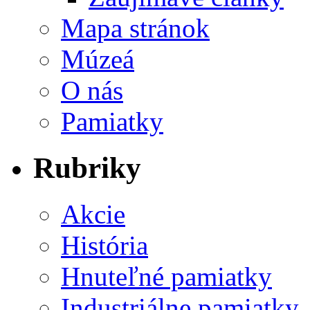
Mapa stránok
Múzeá
O nás
Pamiatky
Rubriky
Akcie
História
Hnuteľné pamiatky
Industriálne pamiatky