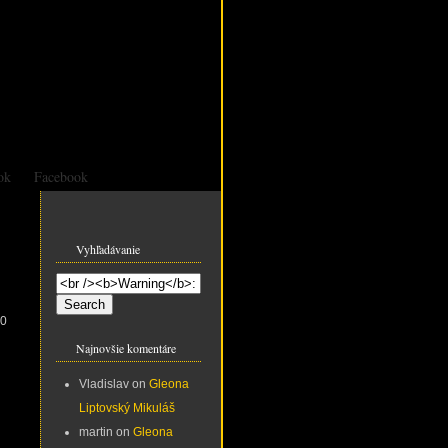
ok
Facebook
Vyhľadávanie
00
Najnovšie komentáre
Vladislav
on
Gleona
Liptovský Mikuláš
martin
on
Gleona