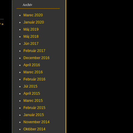
Archív
Marec 2020
Január 2020
 »
Máj 2019
Máj 2018
Jún 2017
Február 2017
December 2016
Apríl 2016
Marec 2016
Február 2016
Júl 2015
Apríl 2015
Marec 2015
Február 2015
Január 2015
e
November 2014
Október 2014