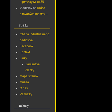
Liptovský Mikuláš
Vladislav
on
Krása
nitovaných mostov…
Stránky
Charta industriálneho
dedičstva
Facebook
Kontakt
Linky
Zaujímavé
články
Mapa stránok
Múzeá
O nás
Pamiatky
Rubriky