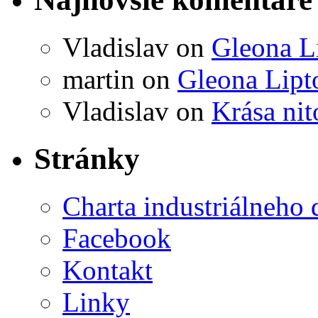
Vladislav
on
Gleona L
martin
on
Gleona Lipt
Vladislav
on
Krása ni
Stránky
Charta industriálneho 
Facebook
Kontakt
Linky