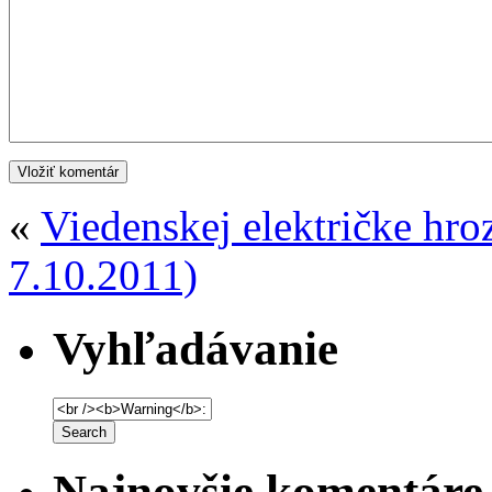
«
Viedenskej električke hro
7.10.2011)
Vyhľadávanie
Najnovšie komentáre