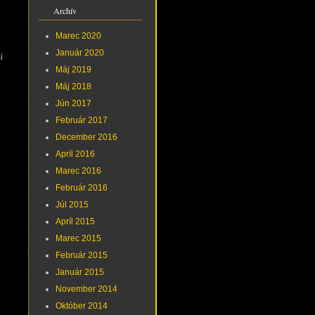
Archív
Marec 2020
Január 2020
i
Máj 2019
Máj 2018
Jún 2017
Február 2017
December 2016
Apríl 2016
Marec 2016
Február 2016
Júl 2015
Apríl 2015
Marec 2015
Február 2015
Január 2015
November 2014
Október 2014