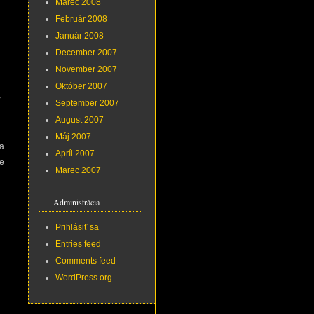
Marec 2008
Február 2008
Január 2008
December 2007
November 2007
Október 2007
V
September 2007
August 2007
Máj 2007
a.
Apríl 2007
de
Marec 2007
Administrácia
Prihlásiť sa
Entries feed
Comments feed
WordPress.org