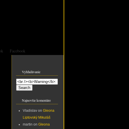
ok
Facebook
Vyhľadávanie
Najnovšie komentáre
Vladislav
on
Gleona
Liptovský Mikuláš
martin
on
Gleona