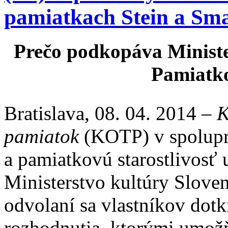
pamiatkach Stein a Sm
Prečo podkopáva Ministe
Pamiatk
Bratislava, 08. 04. 2014 –
K
pamiatok
(KOTP) v spoluprá
a pamiatkovú starostlivosť 
Ministerstvo kultúry Slove
odvolaní sa vlastníkov dot
rozhodnutia, ktorými umožň