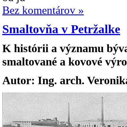
Bez komentárov »
Smaltovňa v Petržalke
K histórii a významu býv
smaltované a kovové výro
Autor: Ing. arch. Veroni