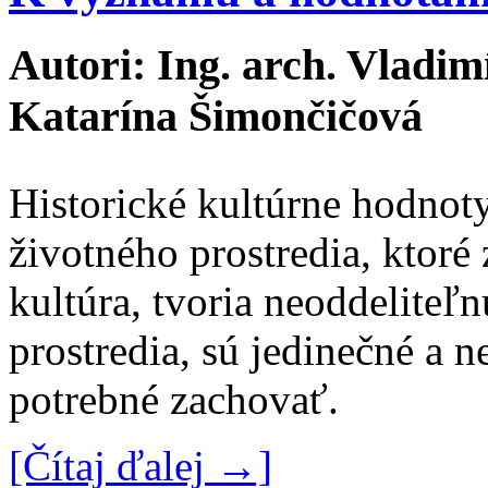
Autori: Ing. arch. Vladim
Katarína Šimončičová
Historické kultúrne hodnot
životného prostredia, ktoré 
kultúra, tvoria neoddeliteľ
prostredia, sú jedinečné a n
potrebné zachovať.
[Čítaj ďalej →]