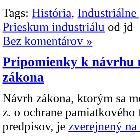
Tags:
História
,
Industriálne
Prieskum industriálu
od jd
Bez komentárov »
Pripomienky k návrhu 
zákona
Návrh zákona, ktorým sa me
z. o ochrane pamiatkového 
predpisov, je
zverejnený na 