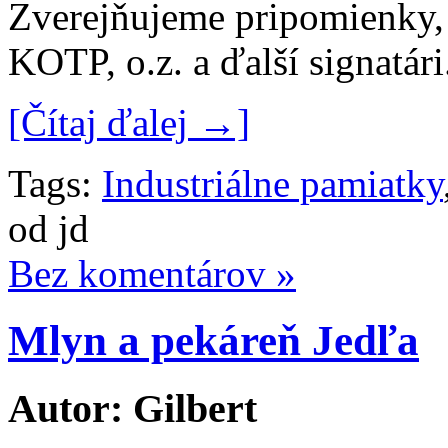
Zverejňujeme pripomienky,
KOTP, o.z. a ďalší signatári
[Čítaj ďalej →]
Tags:
Industriálne pamiatky
od jd
Bez komentárov »
Mlyn a pekáreň Jedľa
Autor: Gilbert