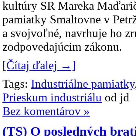
kultúry SR Mareka Maďarič
pamiatky Smaltovne v Petrž
a svojvoľné, navrhuje ho z
zodpovedajúcim zákonu.
[Čítaj ďalej →]
Tags:
Industriálne pamiatky
Prieskum industriálu
od jd
Bez komentárov »
(TS) O posledných brat