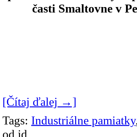
časti Smaltovne v Pe
[Čítaj ďalej →]
Tags:
Industriálne pamiatky
od jd