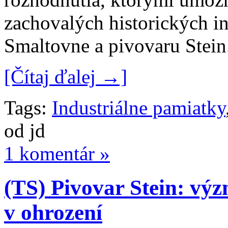
zachovalých historických in
Smaltovne a pivovaru Stein
[Čítaj ďalej →]
Tags:
Industriálne pamiatky
od jd
1 komentár »
(TS) Pivovar Stein: vý
v ohrození