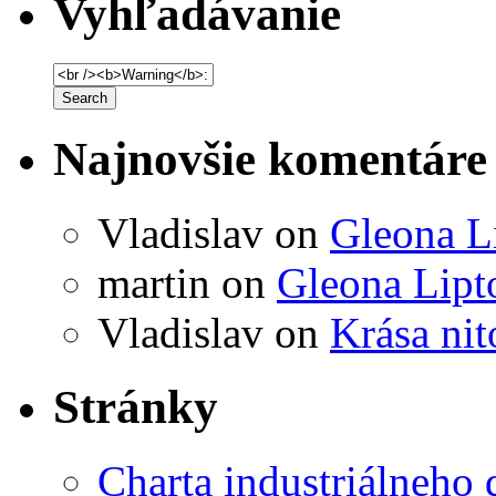
Vyhľadávanie
Najnovšie komentáre
Vladislav
on
Gleona L
martin
on
Gleona Lipt
Vladislav
on
Krása ni
Stránky
Charta industriálneho 