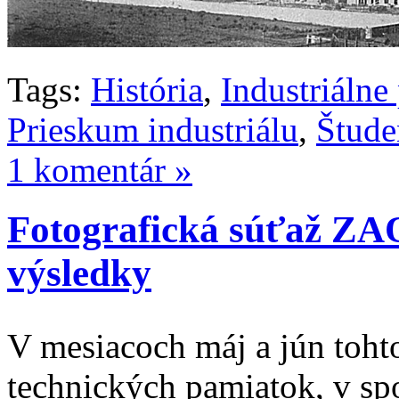
Tags:
História
,
Industriálne
Prieskum industriálu
,
Štude
1 komentár »
Fotografická súťaž 
výsledky
V mesiacoch máj a jún toht
technických pamiatok, v spo