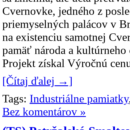
Cvernovke, jedného z posl
priemyselných palácov v Br
na existenciu samotnej Cve
pamäť národa a kultúrneho 
Projekt získal Výročnú ce
[Čítaj ďalej →]
Tags:
Industriálne pamiatky
Bez komentárov »