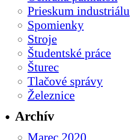
Prieskum industriálu
Spomienky
Stroje
Študentské práce
Šturec
Tlačové správy
Železnice
Archív
Marec 2020