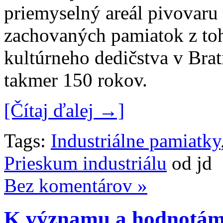
priemyselný areál pivovaru
zachovaných pamiatok z toh
kultúrneho dedičstva v Brat
takmer 150 rokov.
[Čítaj ďalej →]
Tags:
Industriálne pamiatky
Prieskum industriálu
od jd
Bez komentárov »
K významu a hodnotám 